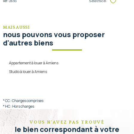
Réf : 2693
Sélection
Sélectionner
MAIS AUSSI
nous pouvons vous proposer
d'autres biens
Appartement à louer à Amiens
Studio à louer à Amiens
* CC : Charges comprises
* HC : Hors charges
VOUS N'AVEZ PAS TROUVÉ
le bien correspondant à votre