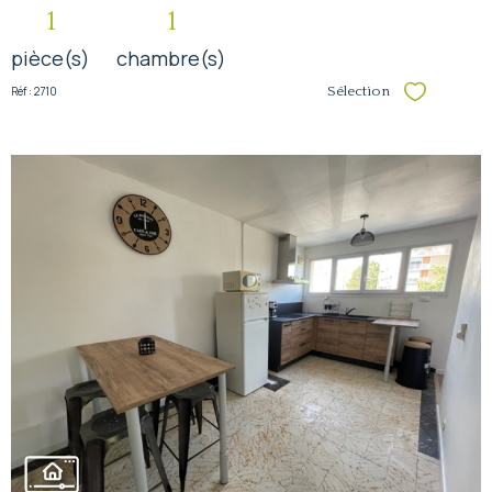
1
1
pièce(s)
chambre(s)
Réf : 2710
Sélection
Sélectionner
voir le
bien