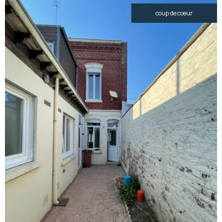
coup de coeur
voir le
bien