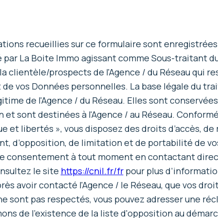
tions recueillies sur ce formulaire sont enregistrées
é par La Boite Immo agissant comme Sous-traitant du
la clientèle/prospects de l'Agence / du Réseau qui r
 de vos Données personnelles. La base légale du tra
égitime de l'Agence / du Réseau. Elles sont conservé
 et sont destinées à l'Agence / au Réseau. Conformém
e et libertés », vous disposez des droits d’accès, de r
t, d’opposition, de limitation et de portabilité de 
tre consentement à tout moment en contactant direc
nsultez le site
https://cnil.fr/fr
pour plus d’information
rès avoir contacté l'Agence / le Réseau, que vos droi
ne sont pas respectés, vous pouvez adresser une réc
ons de l’existence de la liste d'opposition au déma