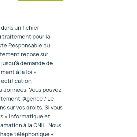
 dans un fichier
 traitement pour la
este Responsable du
itement repose sur
es jusqu'à demande de
ent à la loi «
ectification,
vos données. Vous pouvez
tement l’Agence / Le
s sur vos droits. Si vous
ts « Informatique et
lamation à la CNIL. Nous
rchage téléphonique «