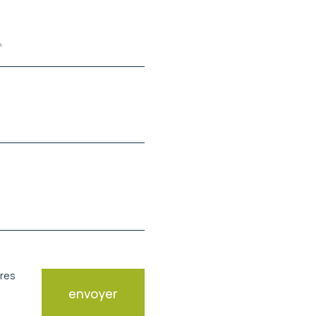
ires
envoyer