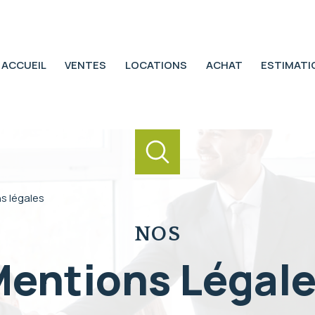
ACCUEIL
VENTES
LOCATIONS
ACHAT
ESTIMATI
s légales
NOS
entions Légal