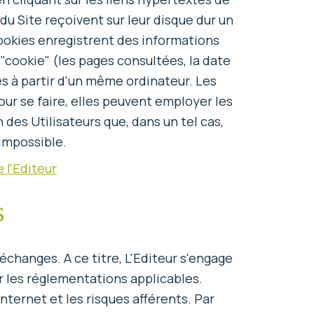
du Site reçoivent sur leur disque dur un
cookies enregistrent des informations
e "cookie" (les pages consultées, la date
tes à partir d'un même ordinateur. Les
our se faire, elles peuvent employer les
 des Utilisateurs que, dans un tel cas,
 impossible.
 l'Editeur
s
échanges. A ce titre, L'Editeur s'engage
 les réglementations applicables.
nternet et les risques afférents. Par