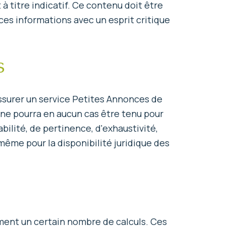
à titre indicatif. Ce contenu doit être
 ces informations avec un esprit critique
s
ssurer un service Petites Annonces de
r ne pourra en aucun cas être tenu pour
bilité, de pertinence, d'exhaustivité,
 même pour la disponibilité juridique des
sément un certain nombre de calculs. Ces