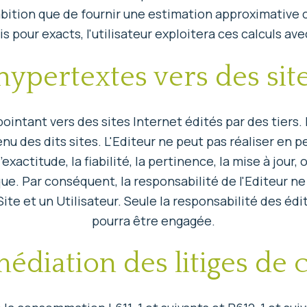
mbition que de fournir une estimation approximative c
s pour exacts, l'utilisateur exploitera ces calculs av
hypertextes vers des site
intant vers des sites Internet édités par des tiers. 
tenu des dits sites. L'Editeur ne peut pas réaliser e
'exactitude, la fiabilité, la pertinence, la mise à jour,
. Par conséquent, la responsabilité de l'Editeur ne
 Site et un Utilisateur. Seule la responsabilité des édi
pourra être engagée.
 médiation des litiges d