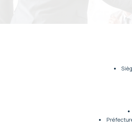
Sièg
Préfectur