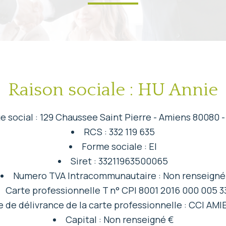
Raison sociale : HU Annie
e social : 129 Chaussee Saint Pierre - Amiens 80080 
RCS : 332 119 635
Forme sociale : EI
Siret : 33211963500065
Numero TVA Intracommunautaire : Non renseigné
Carte professionnelle T n° CPI 8001 2016 000 005 3
e de délivrance de la carte professionnelle : CCI AM
Capital : Non renseigné €