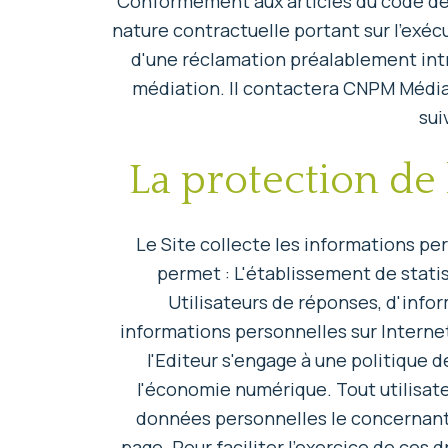
Conformément aux articles du code de la
nature contractuelle portant sur l'exéc
d'une réclamation préalablement intr
médiation. Il contactera CNPM Médiat
sui
La protection de 
Le Site collecte les informations pers
permet : L'établissement de statist
Utilisateurs de réponses, d'info
informations personnelles sur Interne
l'Editeur s'engage à une politique 
l'économie numérique. Tout utilisate
données personnelles le concernant.
page. Pour faciliter l'exercice de ces d