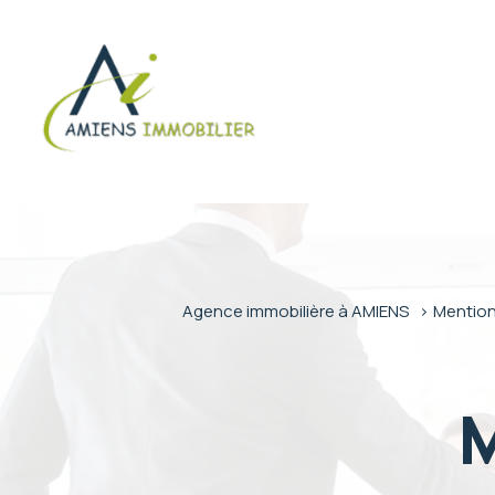
Agence immobilière à AMIENS
Mention
M