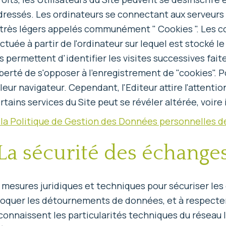
dressés. Les ordinateurs se connectant aux serveurs 
e très légers appelés communément " Cookies ". Les 
fectuée à partir de l'ordinateur sur lequel est stocké l
 Ils permettent d'identifier les visites successives fai
erté de s'opposer à l'enregistrement de "cookies". P
ur navigateur. Cependant, l'Editeur attire l'attention
ertains services du Site peut se révéler altérée, voire
 la Politique de Gestion des Données personnelles de
La sécurité des échange
 mesures juridiques et techniques pour sécuriser les 
loquer les détournements de données, et à respecter
connaissent les particularités techniques du réseau I