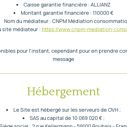
Caisse garantie financière : ALLIANZ
Montant garantie financière : 110000 €
Nom du médiateur : CNPM Médiation consommati
 site médiateur :
https://www.cnpm-mediation-cons
nibles pour l'instant, cependant pour en prendre co
message
Hébergement
Le Site est hébergé sur les serveurs de OVH ;
SAS au capital de 10 069 020 € ;
Siège social : 2 rue Kellermann - 59100 Roubaix - Fran