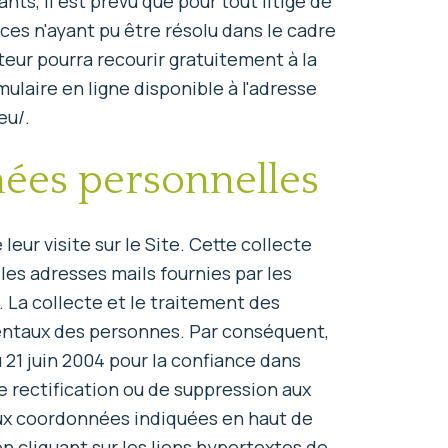
ts, il est prévu que pour tout litige de
ces n'ayant pu être résolu dans le cadre
eur pourra recourir gratuitement à la
laire en ligne disponible à l'adresse
eu/.
nnées personnelles
leur visite sur le Site. Cette collecte
 les adresses mails fournies par les
 La collecte et le traitement des
mentaux des personnes. Par conséquent,
 21 juin 2004 pour la confiance dans
e rectification ou de suppression aux
aux coordonnées indiquées en haut de
 en cliquant sur les liens hypertextes de