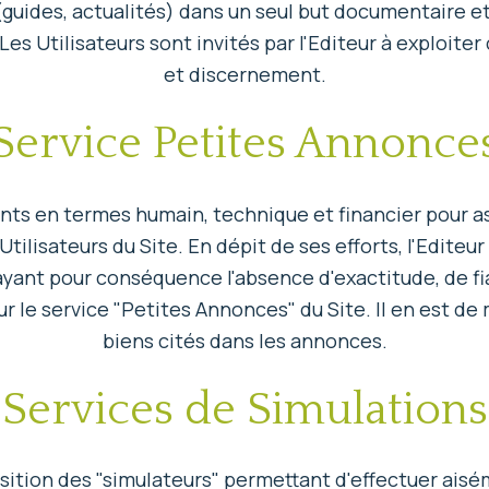
guides, actualités) dans un seul but documentaire et 
s Utilisateurs sont invités par l'Editeur à exploiter
et discernement.
Service Petites Annonce
ents en termes humain, technique et financier pour a
Utilisateurs du Site. En dépit de ses efforts, l'Editeu
ayant pour conséquence l'absence d'exactitude, de fia
r le service "Petites Annonces" du Site. Il en est de
biens cités dans les annonces.
Services de Simulations
position des "simulateurs" permettant d'effectuer ai