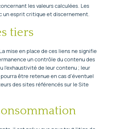
oncernant les valeurs calculées. Les
ec un esprit critique et discernement.
s tiers
La mise en place de ces liens ne signifie
n permanence un contrôle du contenu des
 ou l'exhaustivité de leur contenu ; leur
 pourra être retenue en cas d'éventuel
teurs des sites référencés sur le Site
e consommation