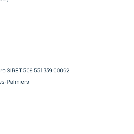
éro SIRET 509 551 339 00062
es-Palmiers