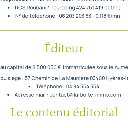
RCS Roubaix / Tourcoing 424 761 419 00011 ;
N° de téléphone : 08 203 203 63 - 0.118 €/mn
Éditeur
au capital de 8 500 050 €, immatriculée sous le num
du siège : 57 Chemin de La Maunière 83400 Hyères-l
Téléphone : 04 94 354 354
Adresse mail : contact@la-boite-immo.com
Le contenu éditorial