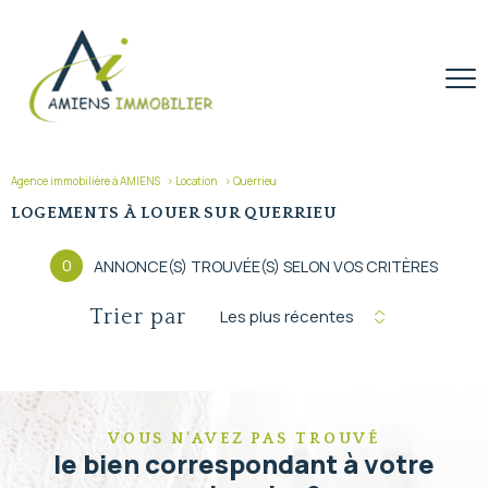
Agence immobilière à AMIENS
Location
Querrieu
LOGEMENTS À LOUER SUR QUERRIEU
0
ANNONCE(S) TROUVÉE(S) SELON VOS CRITÈRES
Trier par
Les plus récentes
VOUS N'AVEZ PAS TROUVÉ
le bien correspondant à votre