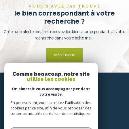
VOUS N'AVEZ PAS TROUVÉ
le bien correspondant à votre
recherche ?
Créer une alerte email et recevez les biens correspondants à votre
recherche dans votre boîte mail !
créer l'alerte
Comme beaucoup, notre site
SE
utilise les cookies
connecter
On aimerait vous accompagner pendant
votre visite.
espace propriétaire
En poursuivant, vous acceptez l'utilisation des
cookies par ce site, afin de vous proposer des
NOUS
contenus adaptés et réaliser des statistiques !
suivre