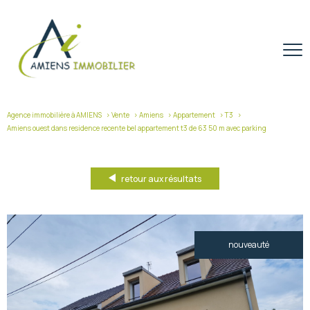
Agence immobilière à AMIENS
Vente
Amiens
Appartement
T3
Amiens ouest dans residence recente bel appartement t3 de 63 50 m avec parking
retour aux résultats
nouveauté