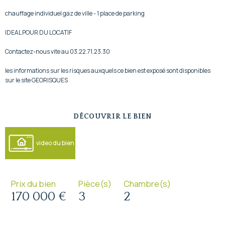
chauffage individuel gaz de ville - 1 place de parking
IDEAL POUR DU LOCATIF
Contactez-nous vite au 03.22.71.23.30
les informations sur les risques auxquels ce bien est exposé sont disponibles
sur le site GEORISQUES
DÉCOUVRIR LE BIEN
video du bien
Prix du bien
Pièce(s)
Chambre(s)
170 000 €
3
2