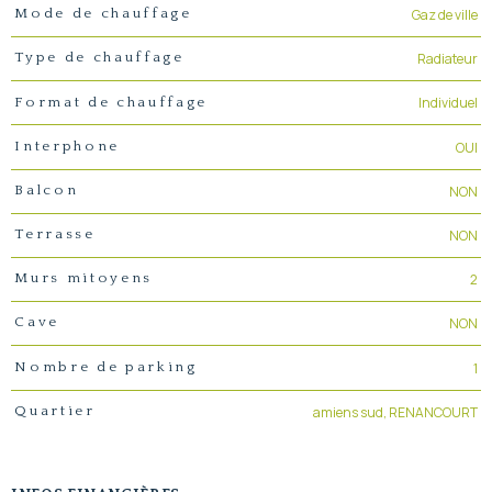
Gaz de ville
Mode de chauffage
Radiateur
Type de chauffage
Individuel
Format de chauffage
OUI
Interphone
NON
Balcon
NON
Terrasse
2
Murs mitoyens
NON
Cave
1
Nombre de parking
amiens sud, RENANCOURT
Quartier