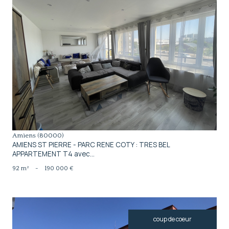
voir le bien
Amiens (80000)
AMIENS ST PIERRE - PARC RENE COTY : TRES BEL
APPARTEMENT T4 avec...
92 m²
-
190 000 €
coup de coeur