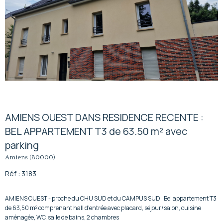
AMIENS OUEST DANS RESIDENCE RECENTE :
BEL APPARTEMENT T3 de 63.50 m² avec
parking
Amiens (80000)
Réf : 3183
AMIENS OUEST - proche du CHU SUD et du CAMPUS SUD : Bel appartement T3
de 63,50 m² comprenant hall d'entrée avec placard, séjour/salon, cuisine
aménagée, WC, salle de bains, 2 chambres