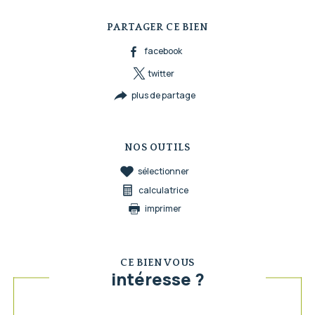
PARTAGER CE BIEN
facebook
twitter
plus de partage
NOS OUTILS
sélectionner
calculatrice
imprimer
CE BIEN VOUS
intéresse ?