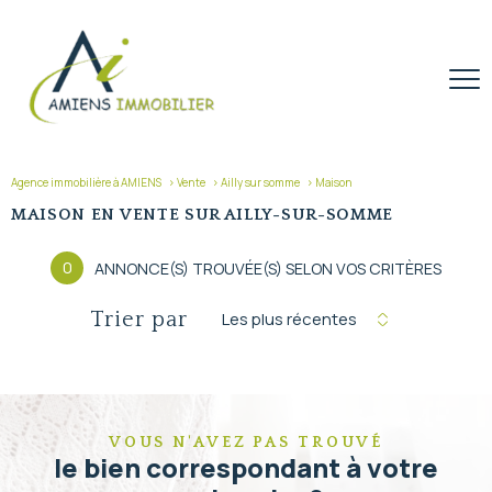
Agence immobilière à AMIENS
Vente
Ailly sur somme
Maison
MAISON EN VENTE SUR AILLY-SUR-SOMME
0
ANNONCE(S) TROUVÉE(S) SELON VOS CRITÈRES
Trier par
Les plus récentes
VOUS N'AVEZ PAS TROUVÉ
le bien correspondant à votre